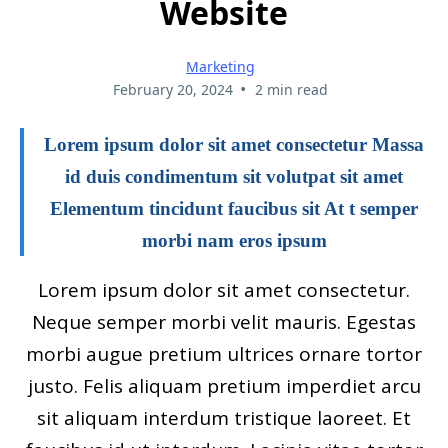
Website
Marketing
•
February 20, 2024
2 min read
Lorem ipsum dolor sit amet consectetur Massa
id duis condimentum sit volutpat sit amet
Elementum tincidunt faucibus sit At t semper
morbi nam eros ipsum
Lorem ipsum dolor sit amet consectetur.
Neque semper morbi velit mauris. Egestas
morbi augue pretium ultrices ornare tortor
justo. Felis aliquam pretium imperdiet arcu
sit aliquam interdum tristique laoreet. Et