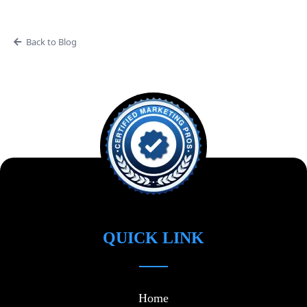
Back to Blog
QUICK LINK
Home