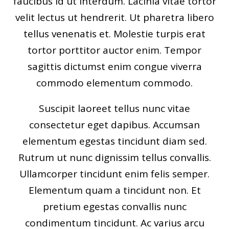
faucibus id ut interdum. Lacinia vitae tortor
velit lectus ut hendrerit. Ut pharetra libero
tellus venenatis et. Molestie turpis erat
tortor porttitor auctor enim. Tempor
sagittis dictumst enim congue viverra
commodo elementum commodo.
Suscipit laoreet tellus nunc vitae
consectetur eget dapibus. Accumsan
elementum egestas tincidunt diam sed.
Rutrum ut nunc dignissim tellus convallis.
Ullamcorper tincidunt enim felis semper.
Elementum quam a tincidunt non. Et
pretium egestas convallis nunc
condimentum tincidunt. Ac varius arcu