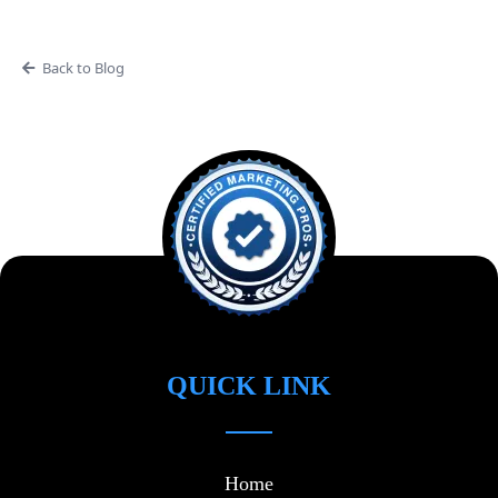
Back to Blog
QUICK LINK
Home