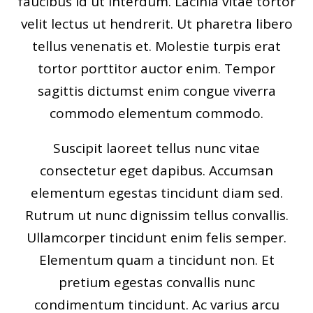
faucibus id ut interdum. Lacinia vitae tortor
velit lectus ut hendrerit. Ut pharetra libero
tellus venenatis et. Molestie turpis erat
tortor porttitor auctor enim. Tempor
sagittis dictumst enim congue viverra
commodo elementum commodo.
Suscipit laoreet tellus nunc vitae
consectetur eget dapibus. Accumsan
elementum egestas tincidunt diam sed.
Rutrum ut nunc dignissim tellus convallis.
Ullamcorper tincidunt enim felis semper.
Elementum quam a tincidunt non. Et
pretium egestas convallis nunc
condimentum tincidunt. Ac varius arcu